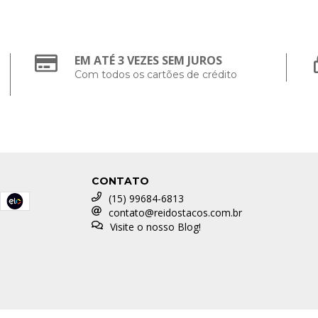
EM ATÉ 3 VEZES SEM JUROS
Com todos os cartões de crédito
CONTATO
(15) 99684-6813
contato@reidostacos.com.br
Visite o nosso Blog!