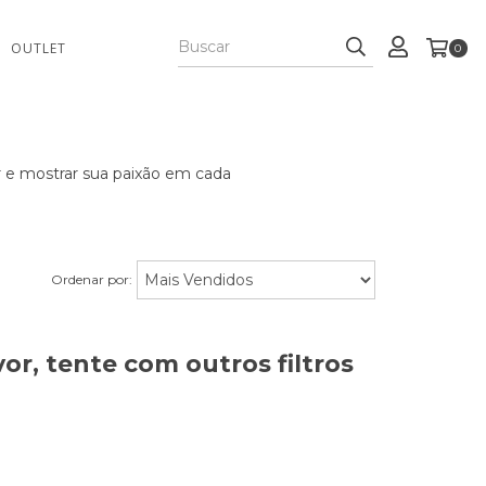
OUTLET
0
r e mostrar sua paixão em cada
Ordenar por:
or, tente com outros filtros