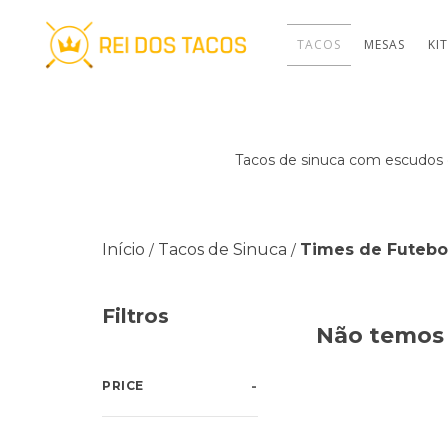
TACOS
MESAS
KI
Tacos de sinuca com escudos d
Início
Tacos de Sinuca
Times de Futebo
/
/
Filtros
Não temos 
PRICE