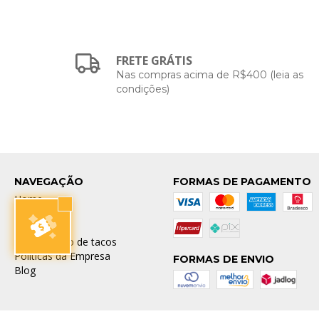
FRETE GRÁTIS
Nas compras acima de R$400 (leia as
condições)
NAVEGAÇÃO
FORMAS DE PAGAMENTO
Home
Contato
A Empresa
Comparativo de tacos
Políticas da Empresa
FORMAS DE ENVIO
Blog