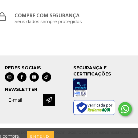
COMPRE COM SEGURANÇA
Seus dados sempre protegidos
REDES SOCIAIS
SEGURANÇA E
CERTIFICAÇÕES
NEWSLETTER
Verificada por
PYRIGHT REI DOS TACOS - 19424354000191 - 2026. TODOS OS DIREITOS RESERVADOS.
de compra.
ENTENDI