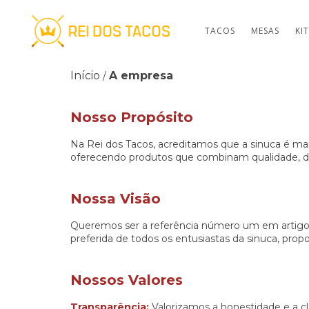
TACOS
MESAS
KI
Início
A empresa
/
Nosso Propósito
Na Rei dos Tacos, acreditamos que a sinuca é ma
oferecendo produtos que combinam qualidade, 
Nossa Visão
Queremos ser a referência número um em artigos d
preferida de todos os entusiastas da sinuca, prop
Nossos Valores
Transparência:
Valorizamos a honestidade e a cl