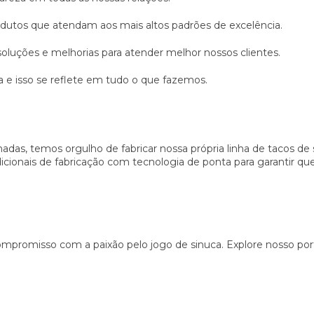
tos que atendam aos mais altos padrões de excelência.
uções e melhorias para atender melhor nossos clientes.
 e isso se reflete em tudo o que fazemos.
as, temos orgulho de fabricar nossa própria linha de tacos de 
ionais de fabricação com tecnologia de ponta para garantir qu
mpromisso com a paixão pelo jogo de sinuca. Explore nosso por