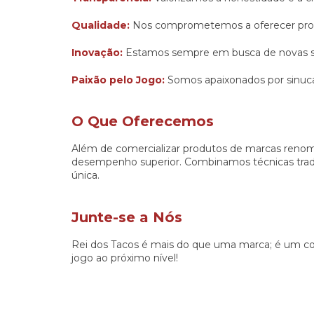
Qualidade:
Nos comprometemos a oferecer produ
Inovação:
Estamos sempre em busca de novas sol
Paixão pelo Jogo:
Somos apaixonados por sinuca
O Que Oferecemos
Além de comercializar produtos de marcas renomad
desempenho superior. Combinamos técnicas tradic
única.
Junte-se a Nós
Rei dos Tacos é mais do que uma marca; é um co
jogo ao próximo nível!