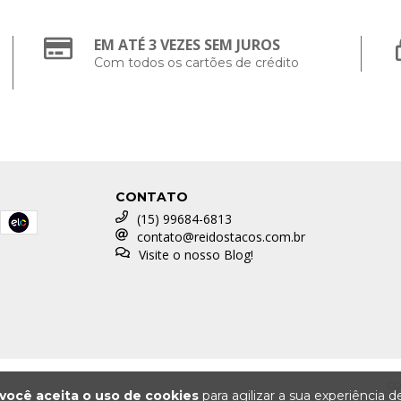
EM ATÉ 3 VEZES SEM JUROS
Com todos os cartões de crédito
CONTATO
(15) 99684-6813
contato@reidostacos.com.br
Visite o nosso Blog!
CO
você aceita o uso de cookies
para agilizar a sua experiência 