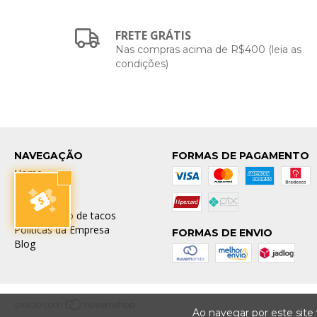
FRETE GRÁTIS
Nas compras acima de R$400 (leia as
condições)
NAVEGAÇÃO
FORMAS DE PAGAMENTO
Home
Contato
A Empresa
Comparativo de tacos
Políticas da Empresa
FORMAS DE ENVIO
Blog
Ao navegar por este site