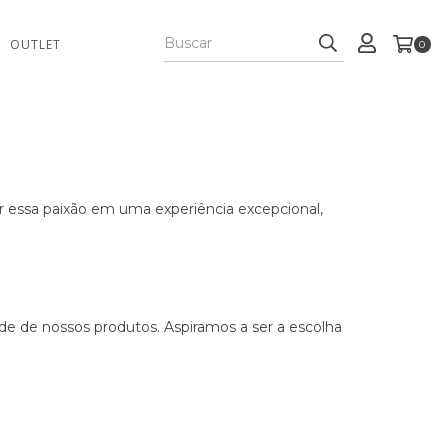
OUTLET
0
r essa paixão em uma experiência excepcional,
de de nossos produtos. Aspiramos a ser a escolha