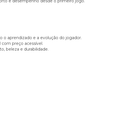
onforto e desempenho desde o primeiro jogo.
ando o aprendizado e a evolução do jogador.
l com preço acessível.
, beleza e durabilidade.