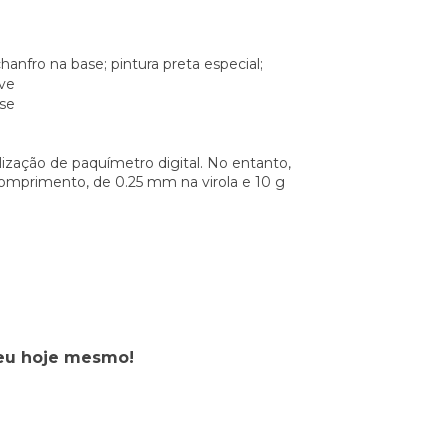
anfro na base; pintura preta especial;
ave
ase
ização de paquímetro digital. No entanto,
mprimento, de 0.25 mm na virola e 10 g
eu hoje mesmo!