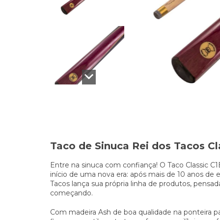
Taco de Sinuca Rei dos Tacos C
Entre na sinuca com confiança! O Taco Classic C1B
início de uma nova era: após mais de 10 anos de
Tacos lança sua própria linha de produtos, pens
começando.
Com madeira Ash de boa qualidade na ponteira p