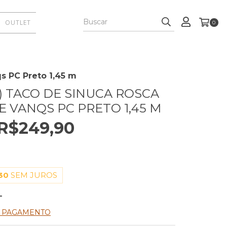
OUTLET
0
s PC Preto 1,45 m
) TACO DE SINUCA ROSCA
E VANQS PC PRETO 1,45 M
R$249,90
30
SEM JUROS
E PAGAMENTO