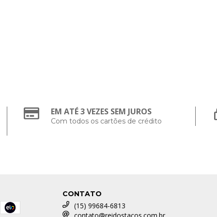
EM ATÉ 3 VEZES SEM JUROS
Com todos os cartões de crédito
CONTATO
(15) 99684-6813
contato@reidostacos.com.br