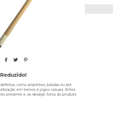
 Reduzido!
efeitos, como arranhões, batidas ou até
lização em treinos e jogos casuais. Antes
to presente e, se desejar, fotos do produto