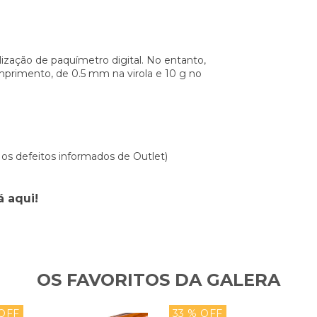
ização de paquímetro digital. No entanto,
rimento, de 0.5 mm na virola e 10 g no
 os defeitos informados de Outlet)
 aqui!
OS FAVORITOS DA GALERA
 OFF
33 % OFF