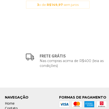
3
x de
R$149,97
sem juros
FRETE GRÁTIS
Nas compras acima de R$400 (leia as
condições)
NAVEGAÇÃO
FORMAS DE PAGAMENTO
Home
Contato