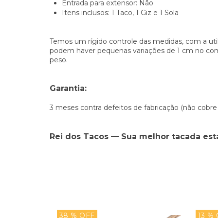
Entrada para extensor: Não
Itens inclusos: 1 Taco, 1 Giz e 1 Sola
Temos um rígido controle das medidas, com a util
podem haver pequenas variações de 1 cm no comp
peso.
Garantia:
3 meses contra defeitos de fabricação (não cobre
Rei dos Tacos — Sua melhor tacada está
38 % OFF
13 %