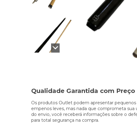
Qualidade Garantida com Preço
Os produtos Outlet podem apresentar pequenos d
empenos leves, mas nada que comprometa sua uti
do envio, você receberá informações sobre o defei
para total segurança na compra.