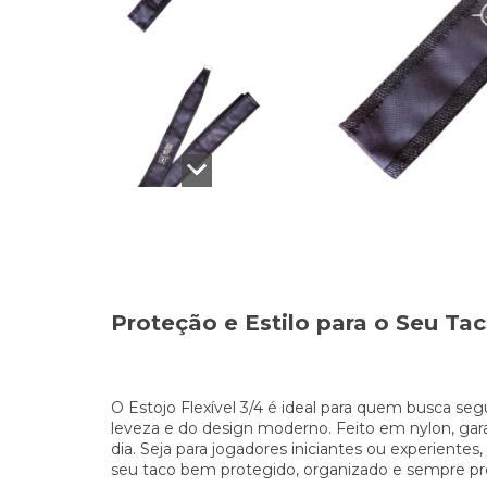
Proteção e Estilo para o Seu Tac
O Estojo Flexível 3/4 é ideal para quem busca se
leveza e do design moderno. Feito em nylon, garan
dia. Seja para jogadores iniciantes ou experientes
seu taco bem protegido, organizado e sempre pro