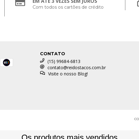
EM ATÉ 3 VEZES SEM JUROS
Com todos os cartões de crédito
CONTATO
(15) 99684-6813
contato@reidostacos.com.br
Visite o nosso Blog!
CO