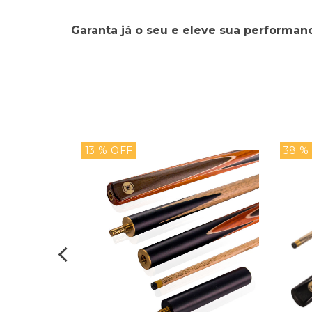
Garanta já o seu e eleve sua performanc
13 % OFF
38 %