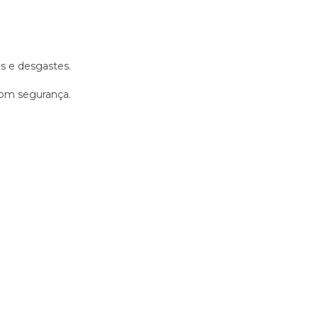
s e desgastes.
 com segurança.