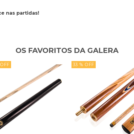
e nas partidas!
OS FAVORITOS DA GALERA
 OFF
33 % OFF