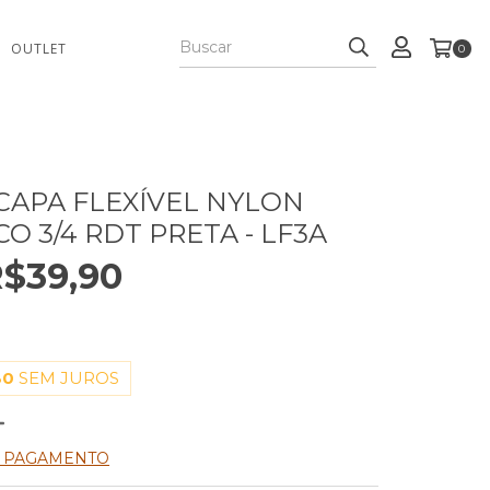
OUTLET
0
CAPA FLEXÍVEL NYLON
O 3/4 RDT PRETA - LF3A
$39,90
30
SEM JUROS
E PAGAMENTO