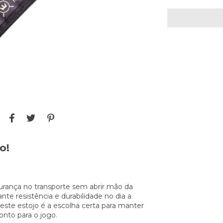
o!
gurança no transporte sem abrir mão da
te resistência e durabilidade no dia a
, este estojo é a escolha certa para manter
nto para o jogo.