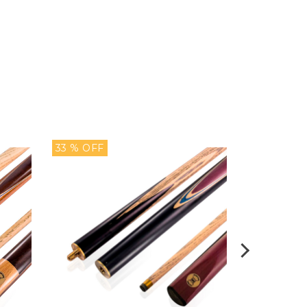
33 % OFF
20 % OFF