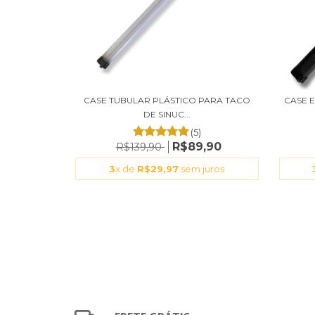
CASE TUBULAR PLÁSTICO PARA TACO
CASE 
DE SINUC...
(5)
R$89,90
R$139,90
3
x de
R$29,97
sem juros