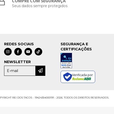
COMPRE COM SEGURANÇA
Seus dados sempre protegidos
REDES SOCIAIS
SEGURANÇA E
CERTIFICAÇÕES
NEWSLETTER
Verificada por
PYRIGHT REI DOS TACOS - 19424354000191 - 2026. TODOS OS DIREITOS RESERVADOS.