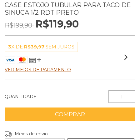
CASE ESTOJO TUBULAR PARA TACO DE
SINUCA 1/2 RDT PRETO
R$119,90
R$199,90
3
X DE
R$39,97
SEM JUROS
VER MEIOS DE PAGAMENTO
QUANTIDADE
Entregas para o CEP:
ALTERAR CEP
Meios de envio