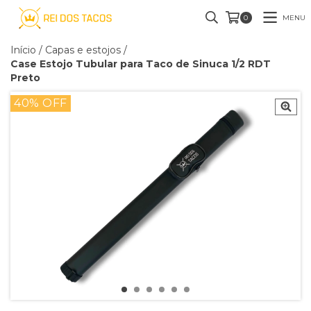
MENU
0
Início
/
Capas e estojos
/
Case Estojo Tubular para Taco de Sinuca 1/2 RDT
Preto
40
% OFF