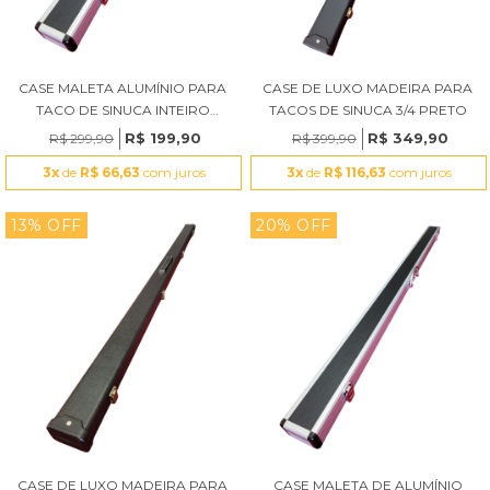
CASE MALETA ALUMÍNIO PARA
CASE DE LUXO MADEIRA PARA
TACO DE SINUCA INTEIRO
TACOS DE SINUCA 3/4 PRETO
PRETO RDT
R$ 199,90
R$ 349,90
R$ 299,90
R$ 399,90
3x
de
R$ 66,63
com juros
3x
de
R$ 116,63
com juros
13% OFF
20% OFF
CASE DE LUXO MADEIRA PARA
CASE MALETA DE ALUMÍNIO