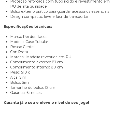
Proteção reforçada com tubo rígido e revestimento em
PU de alta qualidade
Bolso externo prático para guardar acessórios essenciais
Design compacto, leve e fácil de transportar
Especificações técnicas:
Marca: Rei dos Tacos
Modelo: Case Tubular
Rosca: Central
Cor: Preta
Material: Madeira revestida em PU
Comprimento externo: 81 cm
Comprimento interno: 80 cm
Peso: 510 g
Alça: Sim
Bolso: Sim
Tamanho do bolso: 12 cm
Garantia: 6 meses
Garanta já o seu e eleve o nível do seu jogo!