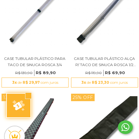
CASE TUBULAR PLÁSTICO PARA
CASE TUBULAR PLÁSTICO ALÇA
TACO DE SINUCA ROSCA 3/4
P/ TACO DE SINUCA ROSCA 1/2
CENTRAL
R$ 89,90
R$ 69,90
R$ 139,90
R$ 119,90
3x
de
R$ 29,97
com juros
3x
de
R$ 23,30
com juros
13% OFF
25% OFF