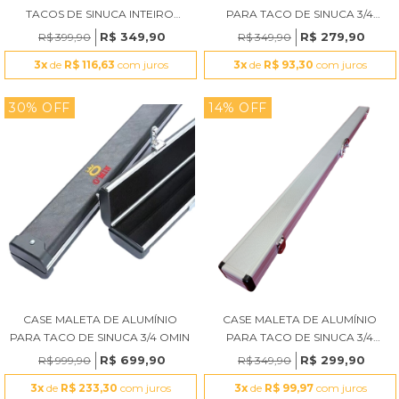
TACOS DE SINUCA INTEIRO
PARA TACO DE SINUCA 3/4
PRETO
PRETO RDT
R$ 349,90
R$ 279,90
R$ 399,90
R$ 349,90
3x
de
R$ 116,63
com juros
3x
de
R$ 93,30
com juros
30% OFF
14% OFF
CASE MALETA DE ALUMÍNIO
CASE MALETA DE ALUMÍNIO
PARA TACO DE SINUCA 3/4 OMIN
PARA TACO DE SINUCA 3/4
PRATA RDT
R$ 699,90
R$ 299,90
R$ 999,90
R$ 349,90
3x
de
R$ 233,30
com juros
3x
de
R$ 99,97
com juros